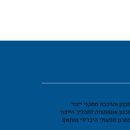
כנון והרכבת מתקני ייצור
כנון אוטומציה לתהליך הייצור
תרון תפעולי היברידי מותאם