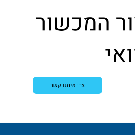
ור המכשור
אי
צרו איתנו קשר