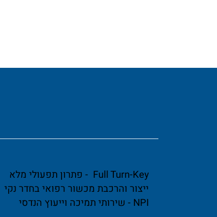
Full Turn-Key - פתרון תפעולי מלא
ייצור והרכבת מכשור רפואי בחדר נקי
NPI - שירותי תמיכה וייעוץ הנדסי