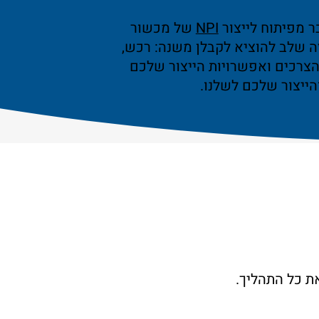
 מפיתוח לייצור
NPI
של מכשור
ה שלב להוציא לקבלן משנה: רכש,
 הצרכים ואפשרויות הייצור שלכם
הייצור שלכם לשלנו.