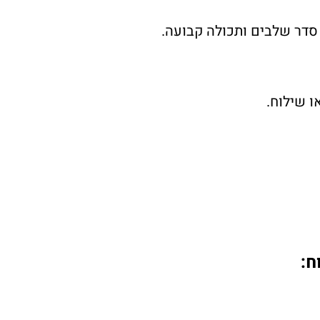
דר שלבים ותכולה קבועה. 
ו שילוח.
ח: