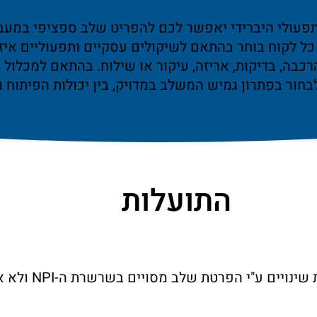
תפעולי היברידי יאפשר לכם להפריט שלב ספציפי במעבר
 כל לקוח בוחר בהתאם לשיקולים עסקיים ותפעוליים איז
הרכבה, בדיקות, אריזה, עיקור או שילוח. בהתאם למכלול
בחור בפתרון גמיש המשלב במדויק, בין יכולות הפיתוח ו
התועלות
"י הפרטת שלב מסויים בשרשרת ה-NPI ולא את כל התהליך. 