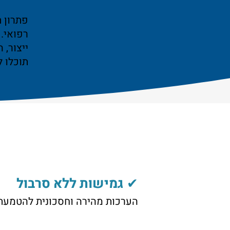
פתרון 
רפואי.
ייצור, 
תוכלו ל
✔ גמישות ללא סרבול
הערכות מהירה וחסכונית להטמעת שינויים ע