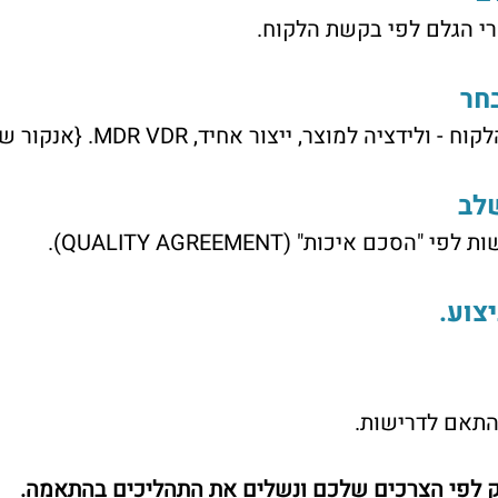
י הגלם לפי בקשת הלקוח. 
ה למוצר, ייצור אחיד, MDR VDR. {אנקור שלבים NPI}
כם איכות" (QUALITY AGREEMENT). 
תאם לדרישות.
ק לפי הצרכים שלכם ונשלים את התהליכים בהתאמה.