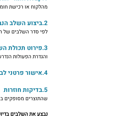
מהלקוח או רכישת חומר
2.ביצוע השלב הנבחר
לפי סדר השלבים של הלקוח - ולידצי
3.פירוט תכולת השלב
והגדרת הפעולות הנדרשות לפי "הס
4.אישור פרטני לביצוע.
5.בדיקות חוזרות
שהתוצרים מסופקים בה
נבצע את השלבים בדיו